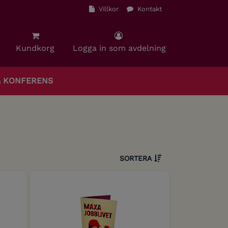
Villkor
Kontakt
Kundkorg
Logga in som avdelning
& KONFERENS
SORTERA