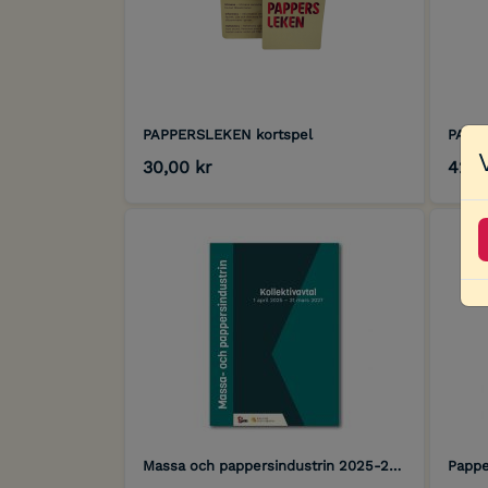
PAPPERSLEKEN kortspel
PAPP
30,00 kr
42,5
Massa och pappersindustrin 2025-2027