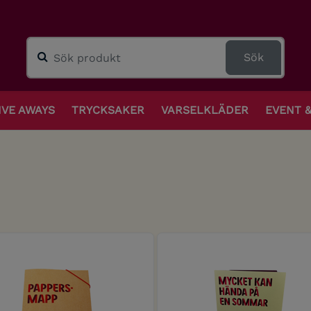
Sök
IVE AWAYS
TRYCKSAKER
VARSELKLÄDER
EVENT 