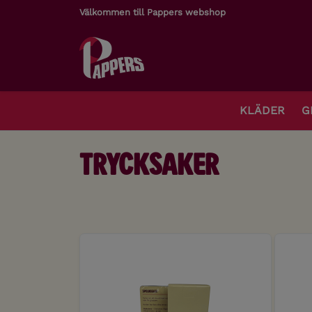
Välkommen till Pappers webshop
KLÄDER
G
Trycksaker