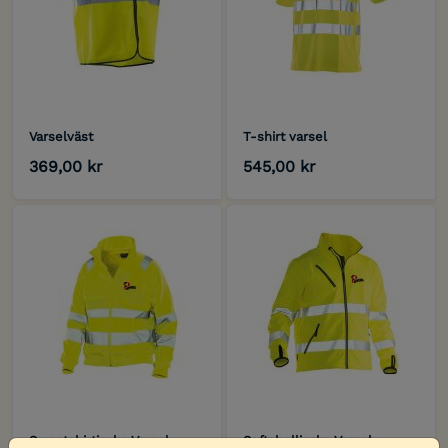
Varselväst
T-shirt varsel
369,00 kr
545,00 kr
Sweatshirtjacka Varsel
Softshelljacka Varsel