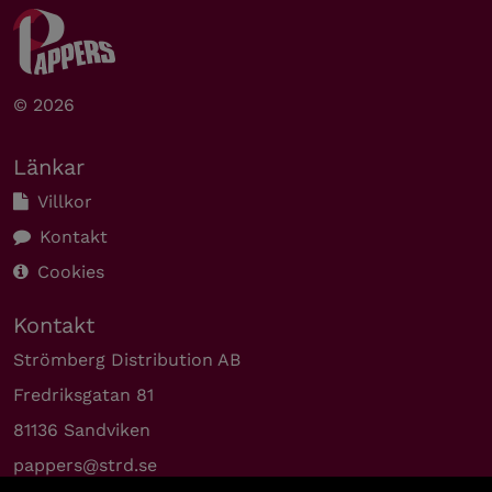
© 2026
Länkar
Villkor
Kontakt
Cookies
Kontakt
Strömberg Distribution AB
Fredriksgatan 81
81136 Sandviken
pappers@strd.se