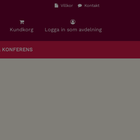
Villkor
Kontakt
Kundkorg
Logga in som avdelning
& KONFERENS