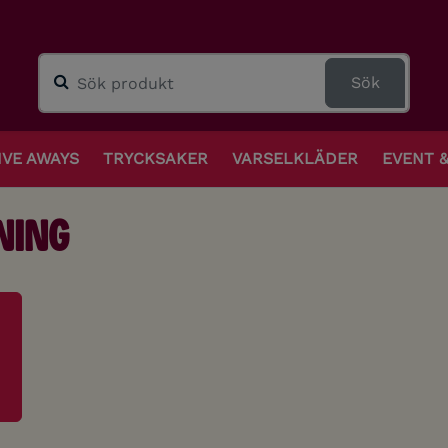
Sök
IVE AWAYS
TRYCKSAKER
VARSELKLÄDER
EVENT 
ning