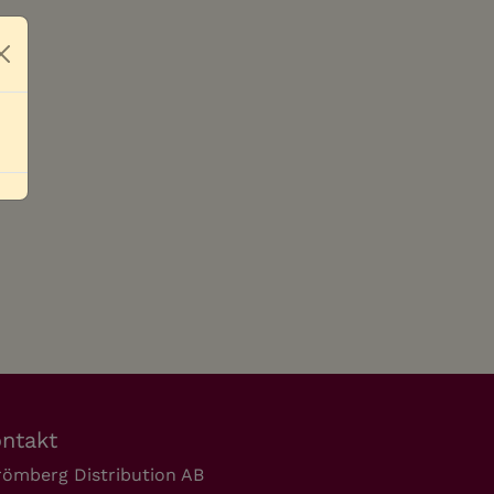
Close
ntakt
römberg Distribution AB