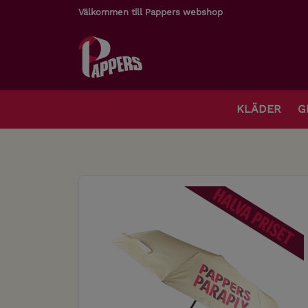
Välkommen till Pappers webshop
KLÄDER
G