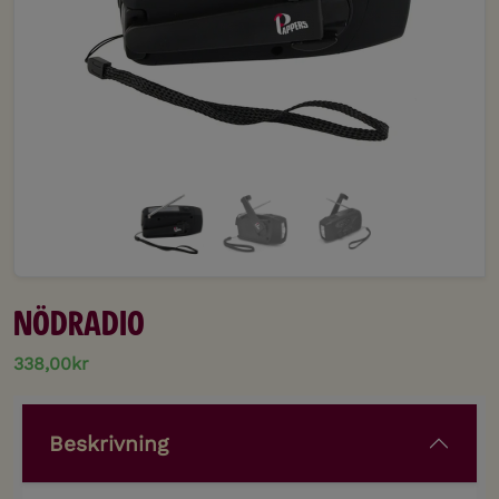
Nödradio
338,00kr
Beskrivning