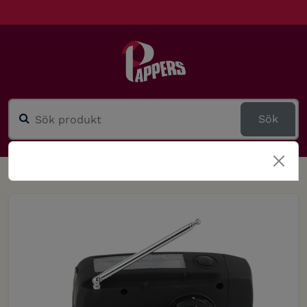
Sök
TILLBAKA