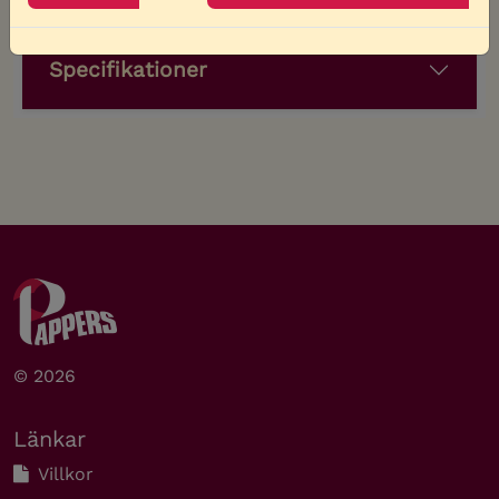
Specifikationer
© 2026
Länkar
Villkor