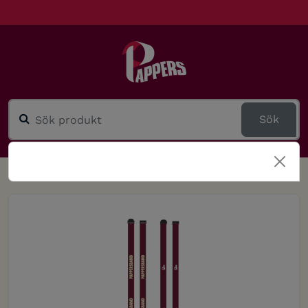
Sök
TILLBAKA