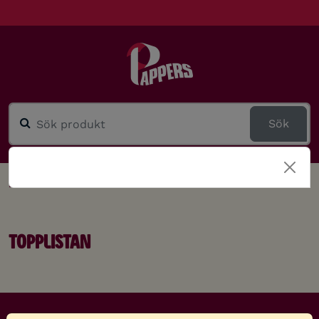
Sök
Nyheter
Topplistan