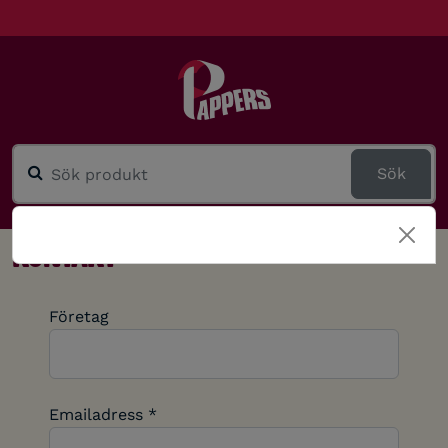
Sök
Kontakt
Företag
Emailadress *