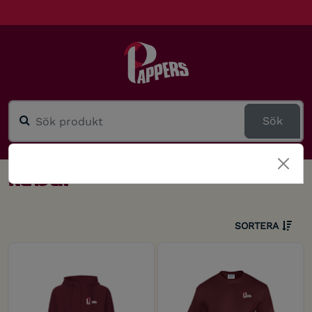
Sök
Kläder
SORTERA