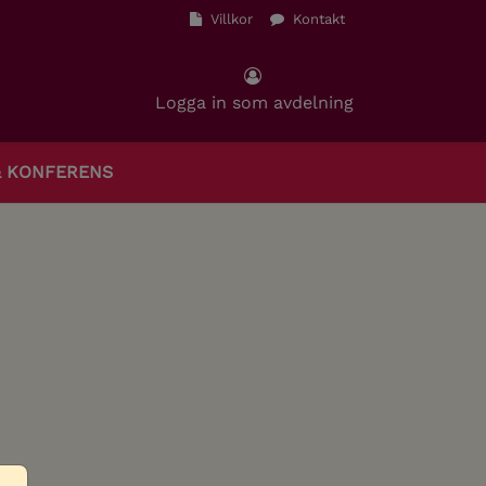
Villkor
Kontakt
Logga in som avdelning
& KONFERENS