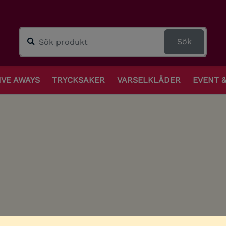
Sök
IVE AWAYS
TRYCKSAKER
VARSELKLÄDER
EVENT 