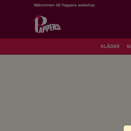
Välkommen till Pappers webshop
KLÄDER
G