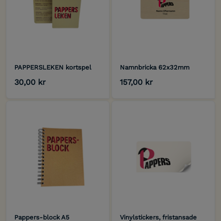
PAPPERSLEKEN kortspel
Namnbricka 62x32mm
30,00 kr
157,00 kr
Pappers-block A5
Vinylstickers, fristansade