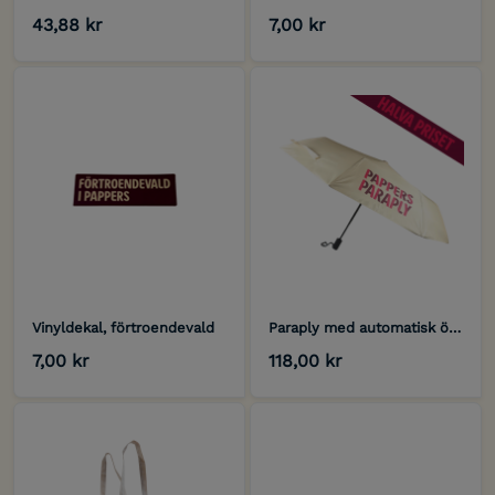
43,88 kr
7,00 kr
Vinyldekal, förtroendevald
Paraply med automatisk öppning
7,00 kr
118,00 kr