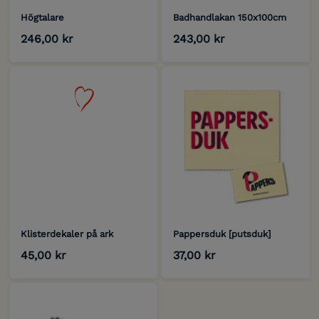
Högtalare
Badhandlakan 150x100cm
246,00 kr
243,00 kr
Klisterdekaler på ark
Pappersduk [putsduk]
45,00 kr
37,00 kr