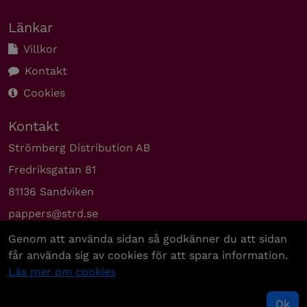
Länkar
Villkor
Kontakt
Cookies
Kontakt
Strömberg Distribution AB
Fredriksgatan 81
81136 Sandviken
pappers@strd.se
08-779 96 00
Genom att använda sidan så godkänner du att sidan
får använda sig av cookies för att spara information.
Läs mer om cookies
Ok